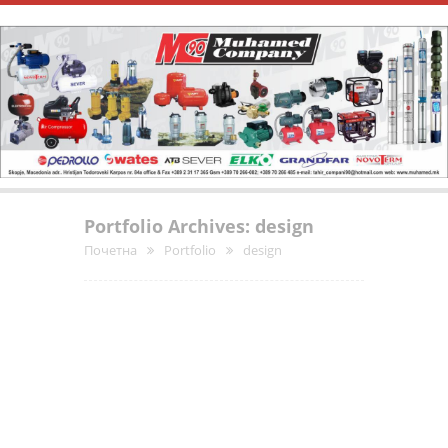
Portfolio Archives: design
Почетна
Portfolio
design