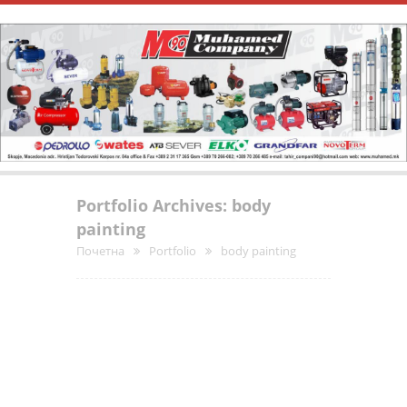
Portfolio Archives: body
painting
Почетна
Portfolio
body painting